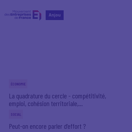
Anjou
Accueil
Actualités nationales
Actualités nationales
ÉCONOMIE
La quadrature du cercle - compétitivité,
emploi, cohésion territoriale,...
SOCIAL
Peut-on encore parler d’effort ?