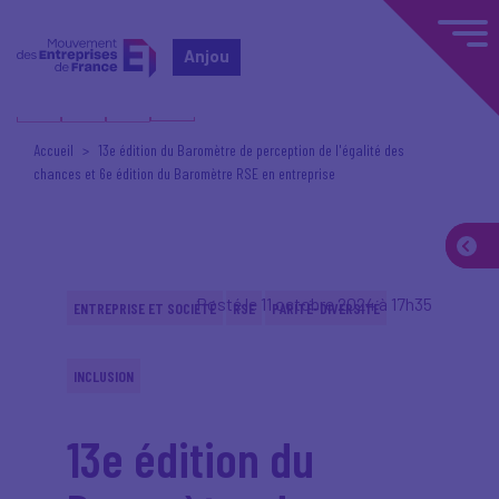
Anjou
Accueil
13e édition du Baromètre de perception de l'égalité des
chances et 6e édition du Baromètre RSE en entreprise
Posté le 11 octobre 2024 à 17h35
ENTREPRISE ET SOCIÉTÉ
RSE
PARITÉ-DIVERSITÉ
INCLUSION
13e édition du