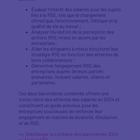
Évaluer l'intérêt des salariés pour les sujets
liés à la RSE, tels que le changement
climatique, l'environnement, l'éthique et la
qualité de vie au travail ;
Analyser l'évolution de la perception des
actions RSE mises en œuvre par les
entreprises ;
Aider les dirigeants à mieux structurer leur
stratégie RSE en fonction des attentes de
leurs collaborateurs ;
Démontrer l'engagement RSE des
entreprises auprès de leurs parties
prenantes, incluant salariés, clients et
partenaires.
Ces deux baromètres combinés offrent une
vision claire des attentes des salariés en 2024 et
constituent un guide précieux pour les
entreprises soucieuses de renforcer leur
engagement en matière de diversité, d’inclusion
et de RSE.
>> Télécharger la synthèse des baromètres 2024
au format PDF