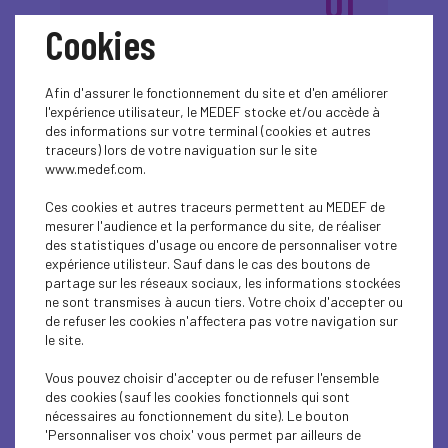
01
Cookies
Les Rencontres du
juin
2026
lundi | 1er juin 2026 |
Réservé aux
Afin d'assurer le fonctionnement du site et d'en améliorer
l'expérience utilisateur, le MEDEF stocke et/ou accède à
adhérents, sur
des informations sur votre terminal (cookies et autres
inscription
traceurs) lors de votre naviguation sur le site
www.medef.com.
Ces cookies et autres traceurs permettent au MEDEF de
Plus d'informations
mesurer l'audience et la performance du site, de réaliser
des statistiques d'usage ou encore de personnaliser votre
expérience utilisteur. Sauf dans le cas des boutons de
partage sur les réseaux sociaux, les informations stockées
ne sont transmises à aucun tiers. Votre choix d'accepter ou
de refuser les cookies n'affectera pas votre navigation sur
le site.
13
Vous pouvez choisir d'accepter ou de refuser l'ensemble
des cookies (sauf les cookies fonctionnels qui sont
nécessaires au fonctionnement du site). Le bouton
Les Rencontres du
avr.
'Personnaliser vos choix' vous permet par ailleurs de
2026