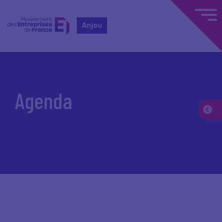
Anjou
Accueil
Agenda
Agenda